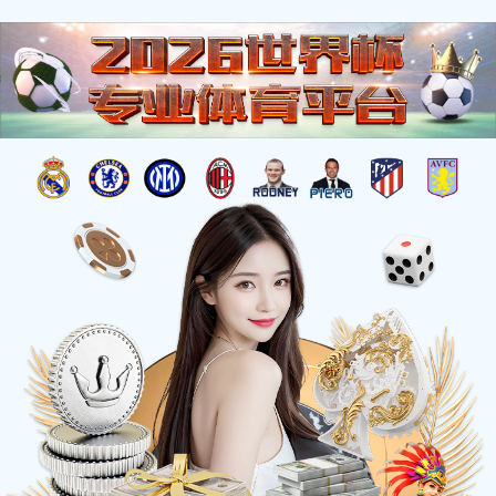
注册入口
全天更新 ·
拼搏平台
赛事
实时同步
无论您身在何处，
拼搏平台APP
为您带来高速、高
清、稳定的观赛体验。
下载客户端
网页端访问