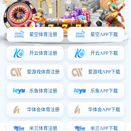
拼搏平台 · 值得信赖的体育数据平台
拼搏平台 专注于构建一个以赛事内容、数据服务与智能分析
为核心的数字生态平台，聚焦全球体育用户的实时信息与多