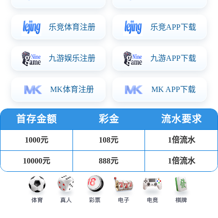
2026-06-05 19:43
69 次阅读
首页
/
体育热讯
在NBA赛季进入白热化阶段之际，马刺新星维克托·文
班亚马的一番直白言论，意外引爆了队内关于“米奇”
与哈珀·福克斯关系的热议。面对外界对两人搭档效果
与战术定位的质疑，主教练米奇·约翰逊终于打破沉
默，以一场坦诚的回应试图平息风波。然而，从场上
表现看，米奇与哈珀·福克斯之间似乎仍笼罩着一层
“貌合神离”的微妙气氛，而文班亚马的“把话挑明”，更
是将这支年轻球队的内部张力推向了高潮。