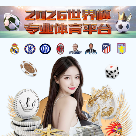
注册入口
全天更新 ·
拼搏平台
赛事
实时同步
无论您身在何处，
拼搏平台APP
为您带来高速、高
清、稳定的观赛体验。
下载客户端
网页端访问