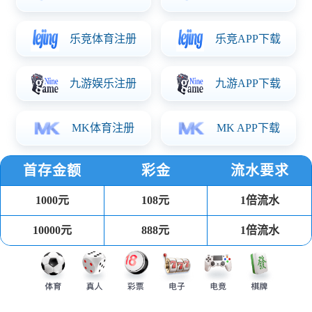
体系
2026-06-06 15:00
74 次阅读
首页
/
体育热讯
近年来，中国乒乓球队男单主力樊振东与日本选手张
本智和的较量始终是国际乒坛的焦点之一。张本智和
凭借其凶悍的近台快攻体系，常常在比赛开局阶段给
樊振东制造巨大压力。为了在未来的对抗中占据主
动，樊振东近期对台内挑打技术进行了精细化调整，
这一技术层面的革新有望在未来一年内成为破解张本
智和近台快攻体系的关键武器。